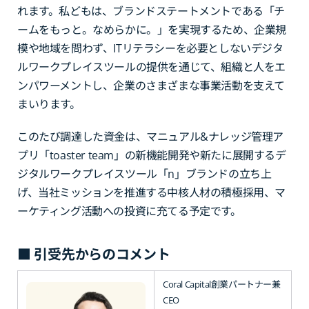
れます。私どもは、ブランドステートメントである「チ
ームをもっと。なめらかに。」を実現するため、企業規
模や地域を問わず、ITリテラシーを必要としないデジタ
ルワークプレイスツールの提供を通じて、組織と人をエ
ンパワーメントし、企業のさまざまな事業活動を支えて
まいります。
このたび調達した資金は、マニュアル&ナレッジ管理ア
プリ「toaster team」の新機能開発や新たに展開するデ
ジタルワークプレイスツール「n」ブランドの立ち上
げ、当社ミッションを推進する中核人材の積極採用、マ
ーケティング活動への投資に充てる予定です。
■ 引受先からのコメント
Coral Capital創業パートナー兼
CEO