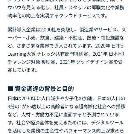
ウハウを見える化し、社員・スタッフの即戦力化や業務
効率化の向上を実現するクラウドサービスです。
累計導入企業は2,000社を突破し、製造業やサービス、ス
ーパー・小売、飲食、建築・不動産、医療・福祉施設な
ど、さまざまな業界で導入されています。2020年 日本e-
Learning大賞 ナレッジ共有部門特別賞、2021年 日本HR
チャレンジ対象 奨励賞、2021年 グッドデザイン賞を受
賞しています。
■ 資金調達の背景と目的
日本は2030年に人口減少や少子化の加速、日本の人口の
3分の1が65歳以上の高齢者になる超高齢化社会への推移
など、人材・労働力不足に直面すると予測されていま
す。社会や経済全体を支えるためには、デジタルツール
を活用した業務の生産性やパフォーマンス向上が求めら