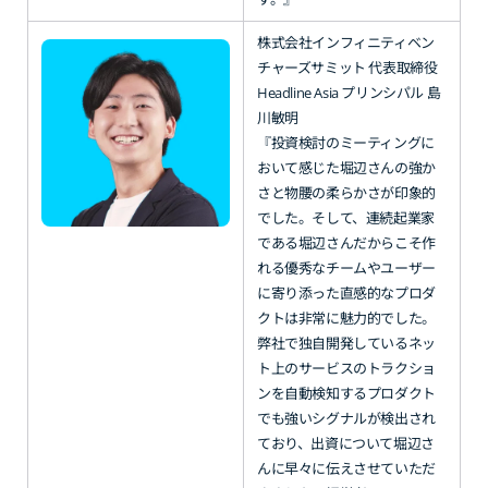
株式会社インフィニティベン
チャーズサミット 代表取締役
Headline Asia プリンシパル 島
川敏明
『投資検討のミーティングに
おいて感じた堀辺さんの強か
さと物腰の柔らかさが印象的
でした。そして、連続起業家
である堀辺さんだからこそ作
れる優秀なチームやユーザー
に寄り添った直感的なプロダ
クトは非常に魅力的でした。
弊社で独自開発しているネッ
ト上のサービスのトラクショ
ンを自動検知するプロダクト
でも強いシグナルが検出され
ており、出資について堀辺さ
んに早々に伝えさせていただ